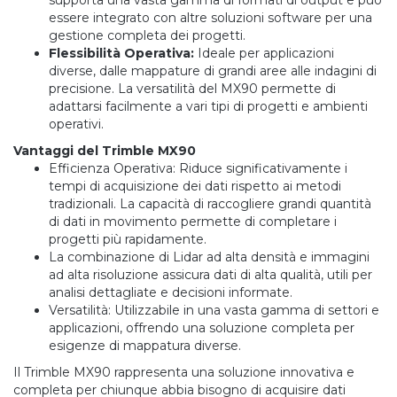
supporta una vasta gamma di formati di output e può
essere integrato con altre soluzioni software per una
gestione completa dei progetti.
Flessibilità Operativa:
Ideale per applicazioni
diverse, dalle mappature di grandi aree alle indagini di
precisione. La versatilità del MX90 permette di
adattarsi facilmente a vari tipi di progetti e ambienti
operativi.
Vantaggi del Trimble MX90
Efficienza Operativa: Riduce significativamente i
tempi di acquisizione dei dati rispetto ai metodi
tradizionali. La capacità di raccogliere grandi quantità
di dati in movimento permette di completare i
progetti più rapidamente.
La combinazione di Lidar ad alta densità e immagini
ad alta risoluzione assicura dati di alta qualità, utili per
analisi dettagliate e decisioni informate.
Versatilità: Utilizzabile in una vasta gamma di settori e
applicazioni, offrendo una soluzione completa per
esigenze di mappatura diverse.
Il Trimble MX90 rappresenta una soluzione innovativa e
completa per chiunque abbia bisogno di acquisire dati