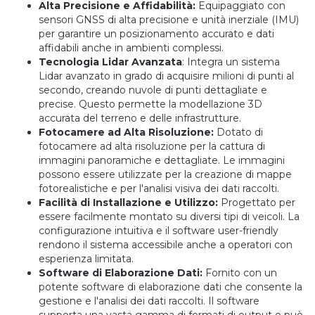
Alta Precisione e Affidabilità:
Equipaggiato con
sensori GNSS di alta precisione e unità inerziale (IMU)
per garantire un posizionamento accurato e dati
affidabili anche in ambienti complessi.
Tecnologia Lidar Avanzata
: Integra un sistema
Lidar avanzato in grado di acquisire milioni di punti al
secondo, creando nuvole di punti dettagliate e
precise. Questo permette la modellazione 3D
accurata del terreno e delle infrastrutture.
Fotocamere ad Alta Risoluzione:
Dotato di
fotocamere ad alta risoluzione per la cattura di
immagini panoramiche e dettagliate. Le immagini
possono essere utilizzate per la creazione di mappe
fotorealistiche e per l'analisi visiva dei dati raccolti.
Facilità di Installazione e Utilizzo:
Progettato per
essere facilmente montato su diversi tipi di veicoli. La
configurazione intuitiva e il software user-friendly
rendono il sistema accessibile anche a operatori con
esperienza limitata.
Software di Elaborazione Dati:
Fornito con un
potente software di elaborazione dati che consente la
gestione e l'analisi dei dati raccolti. Il software