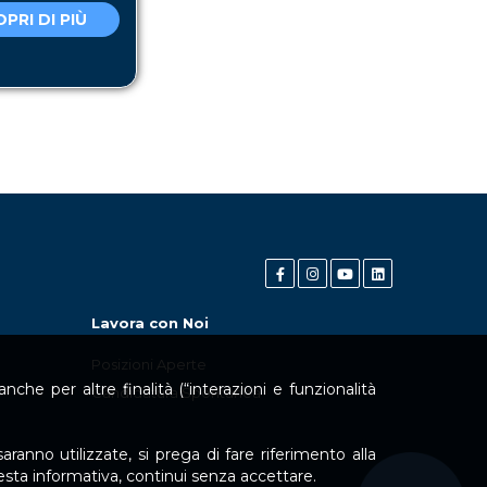
PRI DI PIÙ
Lavora con Noi
Posizioni Aperte
che per altre finalità (“interazioni e funzionalità
Candidatura Spontanea
aranno utilizzate, si prega di fare riferimento alla
uesta informativa, continui senza accettare.