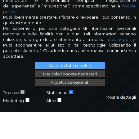
(“interazioni e funzionalità semplici”, “miglioramento
dell'esperienza” e “misurazione”) come specificato nella
cookie
policy
.
Puoi liberamente prestare, rifiutare o revocare il tuo consenso, in
qualsiasi momento.
Per saperne di più sulle categorie di informazioni personali
raccolte e sulle finalità per le quali tali informazioni saranno
utilizzate, si prega di fare riferimento alla nostra
privacy policy
.
Puoi acconsentire all’utilizzo di tali tecnologie utilizzando il
pulsante “Accetta”. Chiudendo questa informativa, continui senza
accettare.
Accetta tutti i cookie
Usa solo i cookie necessari
Accetta selezionati
Tecnico
Statistiche
Mostra dettagli
Marketing
Altro
Industries
INFRASTRUTTURE FERROVIARIE