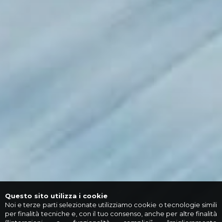
Questo sito utilizza i cookie
Noi e terze parti selezionate utilizziamo cookie o tecnologie simili
per finalità tecniche e, con il tuo consenso, anche per altre finalità