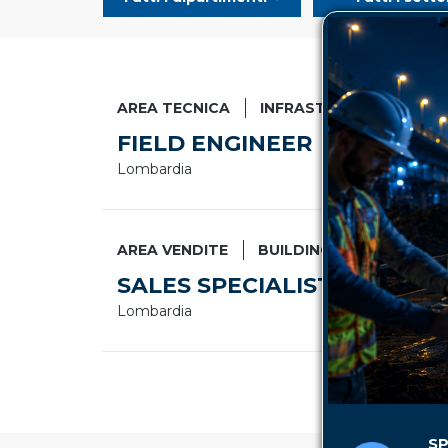
AREA TECNICA
INFRASTRUTTURE STRA
FIELD ENGINEER
Lombardia
AREA VENDITE
BUILDING CONSTRUCTI
SALES SPECIALIST
Lombardia
SP