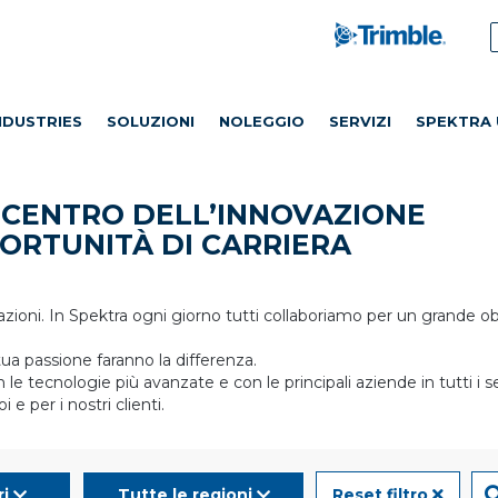
NDUSTRIES
SOLUZIONI
NOLEGGIO
SERVIZI
SPEKTRA 
L CENTRO DELL’INNOVAZIONE
ORTUNITÀ DI CARRIERA
azioni. In Spektra ogni giorno tutti collaboriamo per un grande
tua passione faranno la differenza.
e tecnologie più avanzate e con le principali aziende in tutti i 
 per i nostri clienti.
ri
Tutte le regioni
Reset filtro