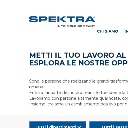
CHI SIAMO
I
METTI IL TUO LAVORO A
ESPLORA LE NOSTRE OPP
Sono le persone che realizzano le grandi trasform
umana.
Entra a far parte del nostro team, le tue idee e la 
Lavoriamo con persone altamente qualificate, con l
Insieme, creiamo un cambiamento positivo per noi e
Tutti i dipartimenti
Tutti i setto