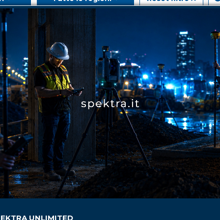
DALI
ON
EKTRA UNLIMITED