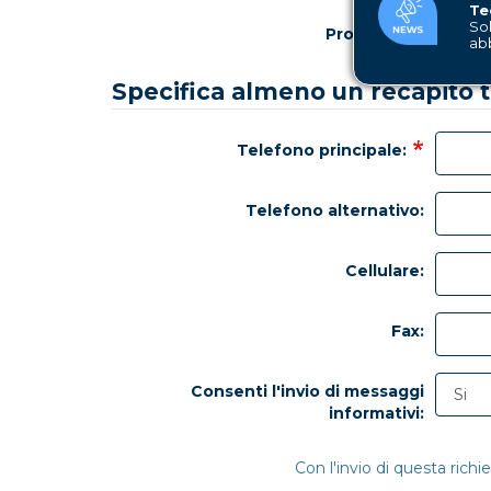
Te
Sol
Provincia:
ab
Specifica almeno un recapito 
Telefono principale:
Telefono alternativo:
Cellulare:
Fax:
Consenti l'invio di messaggi
informativi:
Con l'invio di questa richi