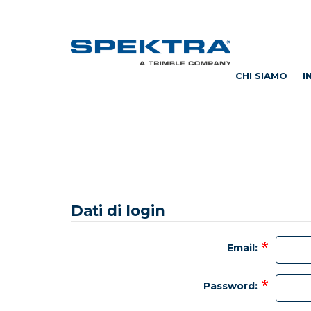
CHI SIAMO
I
Dati di login
Email:
Password: