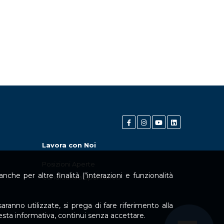
Lavora con Noi
Posizioni Aperte
che per altre finalità (“interazioni e funzionalità
Candidatura Spontanea
aranno utilizzate, si prega di fare riferimento alla
uesta informativa, continui senza accettare.