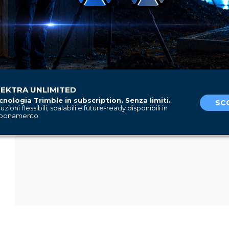
EKTRA UNLIMITED
cnologia Trimble in subscription. Senza limiti.
SCO
uzioni flessibili, scalabili e future-ready disponibili in
bonamento
Acconsento al trattamento dei dati personali ai sens