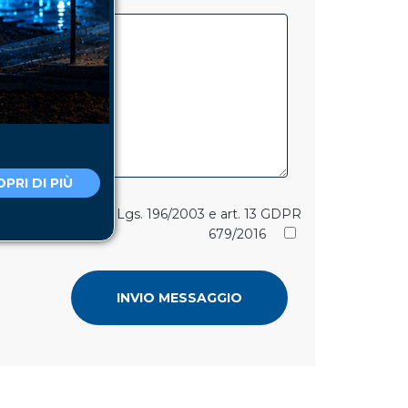
PRI DI PIÙ
i dell'art. 13 del D. Lgs. 196/2003 e art. 13 GDPR
679/2016
INVIO MESSAGGIO