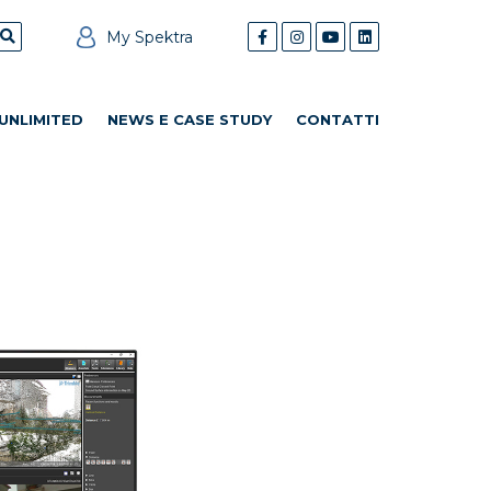
My Spektra
UNLIMITED
NEWS E CASE STUDY
CONTATTI