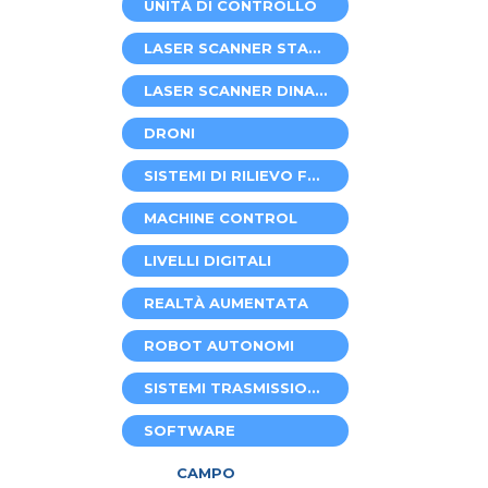
UNITÀ DI CONTROLLO
LASER SCANNER STATICI
LASER SCANNER DINAMICI
DRONI
SISTEMI DI RILIEVO FERROVIARIO
MACHINE CONTROL
LIVELLI DIGITALI
REALTÀ AUMENTATA
ROBOT AUTONOMI
SISTEMI TRASMISSIONE DATI
SOFTWARE
CAMPO