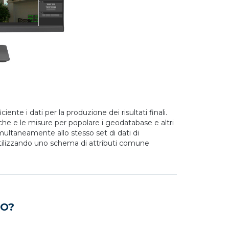
te i dati per la produzione dei risultati finali.
he e le misure per popolare i geodatabase e altri
multaneamente allo stesso set di dati di
utilizzando uno schema di attributi comune
TO?