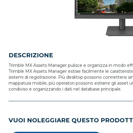
DESCRIZIONE
Trimble MX Assets Manager pulisce e organizza in modo efficien
Trimble MX Assets Manager estrae facilmente le caratteristic
sistemi di registrazione. Più desktop possono connettersi si
mappatura mobile, più operatori possono estrarre gli asset 
condiviso e organizzando i dati nel database principale.
VUOI NOLEGGIARE QUESTO PRODOT