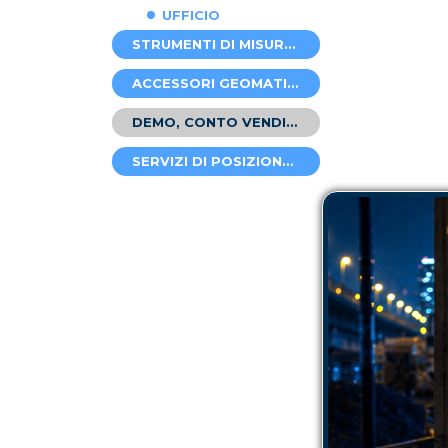
UFFICIO
STRUMENTI DI MISURA LASER
ACCESSORI GEOMATICA
DEMO, CONTO VENDITE E USATO
SERVIZI DI POSIZIONAMENTO