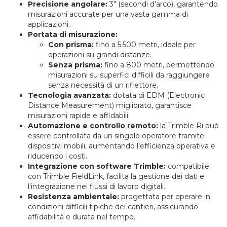
Precisione angolare:
3" (secondi d’arco), garantendo
misurazioni accurate per una vasta gamma di
applicazioni.
Portata di misurazione:
Con prisma:
fino a 5.500 metri, ideale per
operazioni su grandi distanze.
Senza prisma:
fino a 800 metri, permettendo
misurazioni su superfici difficili da raggiungere
senza necessità di un riflettore.
Tecnologia avanzata:
dotata di EDM (Electronic
Distance Measurement) migliorato, garantisce
misurazioni rapide e affidabili.
Automazione e controllo remoto:
la Trimble Ri può
essere controllata da un singolo operatore tramite
dispositivi mobili, aumentando l'efficienza operativa e
riducendo i costi.
Integrazione con software Trimble:
compatibile
con Trimble FieldLink, facilita la gestione dei dati e
l'integrazione nei flussi di lavoro digitali.
Resistenza ambientale:
progettata per operare in
condizioni difficili tipiche dei cantieri, assicurando
affidabilità e durata nel tempo.