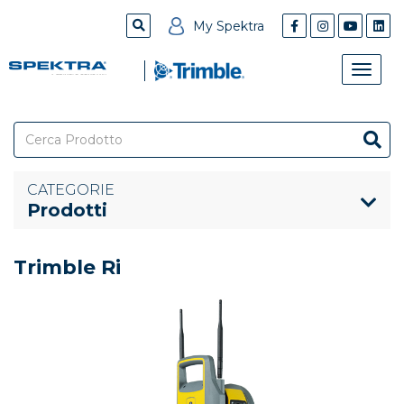
My Spektra
Toggle
naviga
CATEGORIE
Prodotti
Trimble Ri