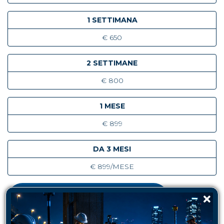
1 SETTIMANA
€ 650
2 SETTIMANE
€ 800
1 MESE
€ 899
DA 3 MESI
€ 899/MESE
COMPILA IL FORM DI RICHIESTA