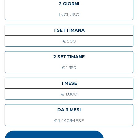
2 GIORNI
INCLUSO
1 SETTIMANA
€ 900
2 SETTIMANE
€ 1.350
1 MESE
€ 1.800
DA 3 MESI
€ 1.440/MESE