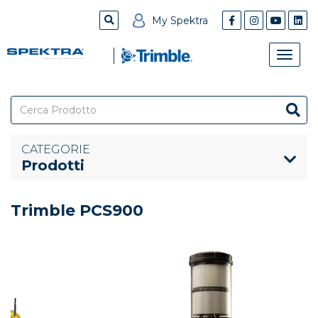
My Spektra
Toggle
naviga
CATEGORIE
Prodotti
Trimble PCS900