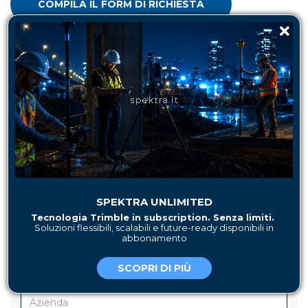
COMPILA IL FORM DI RICHIESTA
HAI BISOGNO DI MAGGIORI
INFORMAZIONI?
SPEKTRA UNLIMITED
Tecnologia Trimble in subscription. Senza limiti.
Soluzioni flessibili, scalabili e future-ready disponibili in
abbonamento
SCOPRI DI PIÙ